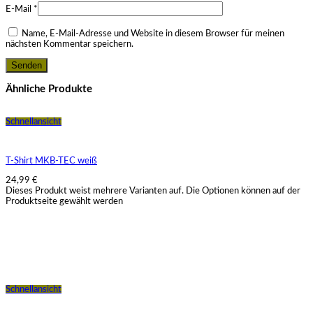
E-Mail
*
Name, E-Mail-Adresse und Website in diesem Browser für meinen
nächsten Kommentar speichern.
Ähnliche Produkte
Schnellansicht
T-Shirt MKB-TEC weiß
24,99
€
Dieses Produkt weist mehrere Varianten auf. Die Optionen können auf der
Produktseite gewählt werden
Schnellansicht