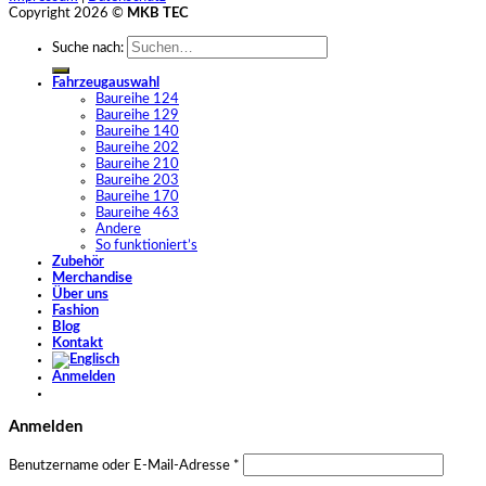
Copyright 2026 ©
MKB TEC
Suche nach:
Fahrzeugauswahl
Baureihe 124
Baureihe 129
Baureihe 140
Baureihe 202
Baureihe 210
Baureihe 203
Baureihe 170
Baureihe 463
Andere
So funktioniert’s
Zubehör
Merchandise
Über uns
Fashion
Blog
Kontakt
Anmelden
Anmelden
Benutzername oder E-Mail-Adresse
*